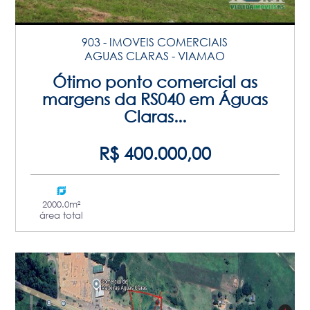
903 - IMOVEIS COMERCIAIS
AGUAS CLARAS - VIAMAO
Ótimo ponto comercial as
margens da RS040 em Águas
Claras...
R$ 400.000,00
2000.0m²
área total