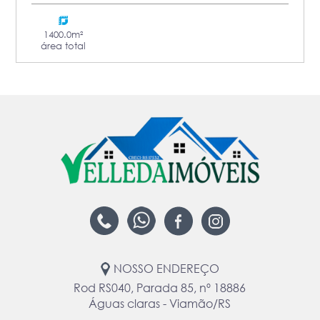
1400.0m²
área total
NOSSO ENDEREÇO
Rod RS040, Parada 85, nº 18886
Águas claras - Viamão/RS