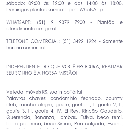
sábado: 09:00 às 12:00 e das 14:00 às 18:00.
Domingos plantão somente pelo WhatsApp.
WHATSAPP: (51) 9 9379 7900 - Plantão e
atendimento em geral.
TELEFONE COMERCIAL: (51) 3492 1924 - Somente
horário comercial.
INDEPENDENTE DO QUE VOCÊ PROCURA, REALIZAR
SEU SONHO É A NOSSA MISSÃO!
Velleda Imóveis RS, sua imobiliária!
Palavras chaves: condomínio fechado, country
club, rancho alegre, goufe, goufe 1, I, goufe 2, II,
goufe 3, III, goufe 4, IV, El Rey, Rincão Gaudério,
Querencia, Bonanza, Lombas, Estiva, beco remi,
beco pacheco, beco Simão, Rua calçada, Escola,