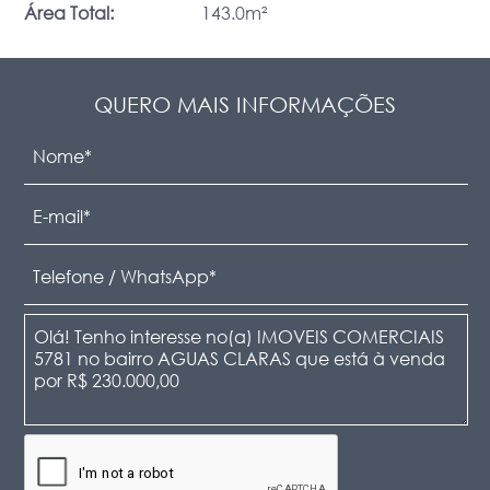
Área Total:
143.0m²
QUERO MAIS INFORMAÇÕES