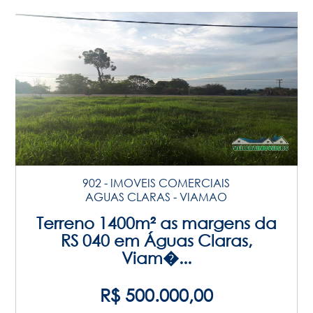
902 - IMOVEIS COMERCIAIS
AGUAS CLARAS - VIAMAO
Terreno 1400m² as margens da
RS 040 em Águas Claras,
Viam�...
R$ 500.000,00