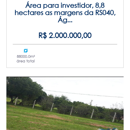
Área para investidor, 8,8
hectares as margens da RS040,
Ág...
R$ 2.000.000,00
88000.0m²
área total