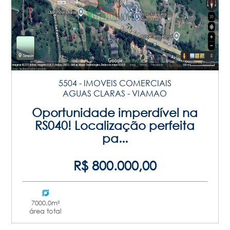
5504 - IMOVEIS COMERCIAIS
AGUAS CLARAS - VIAMAO
Oportunidade imperdível na
RS040! Localização perfeita
pa...
R$ 800.000,00
7000.0m²
área total