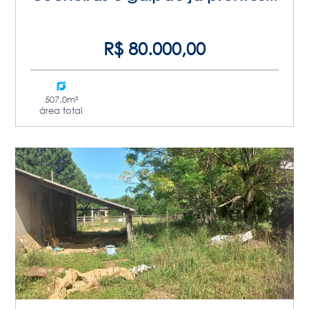
R$ 80.000,00
507.0m²
área total