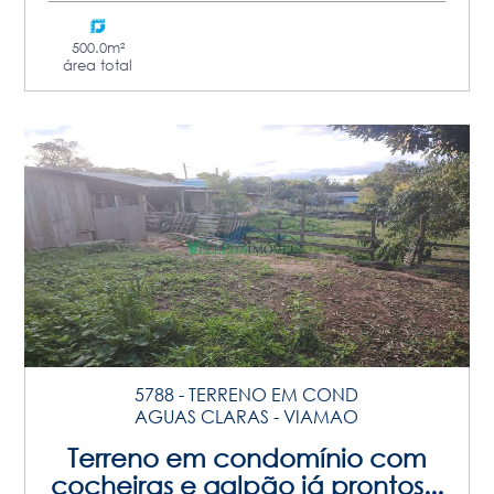
500.0m²
área total
5788 - TERRENO EM COND
AGUAS CLARAS - VIAMAO
Terreno em condomínio com
cocheiras e galpão já prontos...