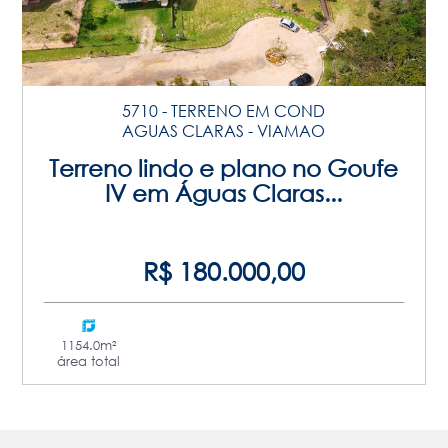
5710 - TERRENO EM COND
AGUAS CLARAS - VIAMAO
Terreno lindo e plano no Goufe
IV em Águas Claras...
R$ 180.000,00
1154.0m²
área total