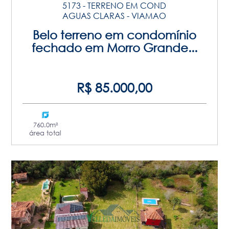
5173 - TERRENO EM COND
AGUAS CLARAS - VIAMAO
Belo terreno em condomínio
fechado em Morro Grande...
R$ 85.000,00
760.0m²
área total