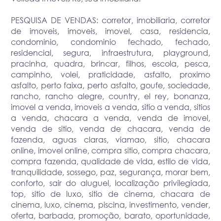
PESQUISA DE VENDAS: corretor, imobiliaria, corretor
de imoveis, imoveis, imovel, casa, residencia,
condominio, condominio fechado, fechado,
residencial, segura, infraestrutura, playground,
pracinha, quadra, brincar, filhos, escola, pesca,
campinho, volei, praticidade, asfalto, proximo
asfalto, perto faixa, perto asfalto, goufe, sociedade,
rancho, rancho alegre, country, el rey, bonanza,
imovel a venda, imoveis a venda, sitio a venda, sitios
a venda, chacara a venda, venda de imovel,
venda de sitio, venda de chacara, venda de
fazenda, aguas claras, viamao, sitio, chacara
online, imovel online, compra sitio, compra chacara,
compra fazenda, qualidade de vida, estilo de vida,
tranquilidade, sossego, paz, segurança, morar bem,
conforto, sair do aluguel, localização privilegiada,
top, sitio de luxo, sitio de cinema, chacara de
cinema, luxo, cinema, piscina, investimento, vender,
oferta, barbada, promoção, barato, oportunidade,