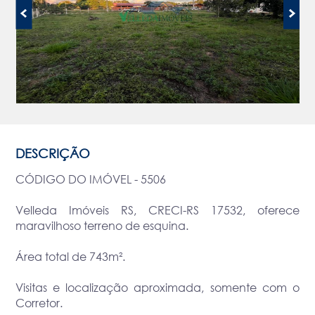
DESCRIÇÃO
CÓDIGO DO IMÓVEL - 5506
Velleda Imóveis RS, CRECI-RS 17532, oferece
maravilhoso terreno de esquina.
Área total de 743m².
Visitas e localização aproximada, somente com o
Corretor.