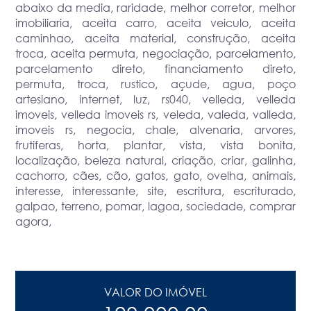
abaixo da media, raridade, melhor corretor, melhor
imobiliaria, aceita carro, aceita veiculo, aceita
caminhao, aceita material, construção, aceita
troca, aceita permuta, negociação, parcelamento,
parcelamento direto, financiamento direto,
permuta, troca, rustico, açude, agua, poço
artesiano, internet, luz, rs040, velleda, velleda
imoveis, velleda imoveis rs, veleda, valeda, valleda,
imoveis rs, negocia, chale, alvenaria, arvores,
frutiferas, horta, plantar, vista, vista bonita,
localização, beleza natural, criação, criar, galinha,
cachorro, cães, cão, gatos, gato, ovelha, animais,
interesse, interessante, site, escritura, escriturado,
galpao, terreno, pomar, lagoa, sociedade, comprar
agora,
VALOR DO IMÓVEL