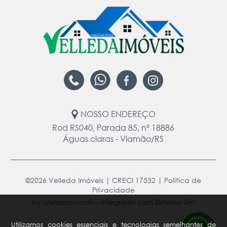
NOSSO ENDEREÇO
Rod RS040, Parada 85, nº 18886
Águas claras - Viamão/RS
©2026 Velleda Imóveis | CRECI 17532 |
Política de
Privacidade
by ideiacom.com
-
integrado com Sistema Sim
Utilizamos cookies essenciais e tecnologias semelhantes de