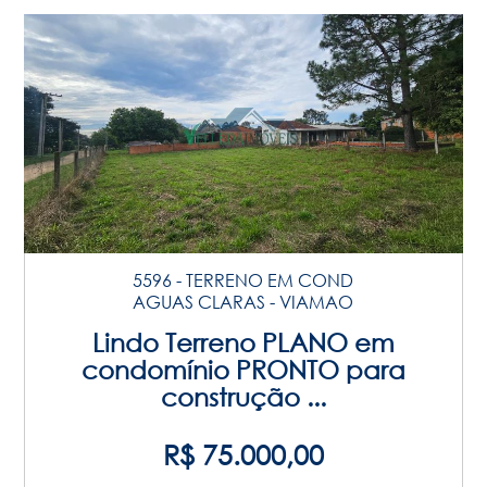
5596 - TERRENO EM COND
AGUAS CLARAS - VIAMAO
Lindo Terreno PLANO em
condomínio PRONTO para
construção ...
R$ 75.000,00