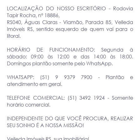
LOCALIZAÇÃO DO NOSSO ESCRITÓRIO - Rodovia
Tapir Rocha, nº 18886,
RS040, Águas Claras - Viamão, Parada 85, Velleda
Imóveis RS, sentido esquerdo de quem vai para o
litoral.
HORÁRIO DE FUNCIONAMENTO: Segunda à
sábado: 09:00 às 12:00 e das 14:00 às 18:00.
Domingos plantão somente pelo WhatsApp.
WHATSAPP: (51) 9 9379 7900 - Plantão e
atendimento em geral.
TELEFONE COMERCIAL: (51) 3492 1924 - Somente
horário comercial.
INDEPENDENTE DO QUE VOCÊ PROCURA, REALIZAR
SEU SONHO É A NOSSA MISSÃO!
Velleda Imóveis RS, sua imobiliária!